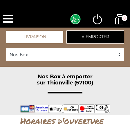
0
LIVRAISON
A EMPORTER
Nos Box à emporter
sur Thionville (57100)
Horaires d'ouverture