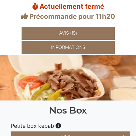
Actuellement fermé
Précommande pour 11h20
AVIS (15)
INFORMATIONS
Nos Box
Petite box kebab