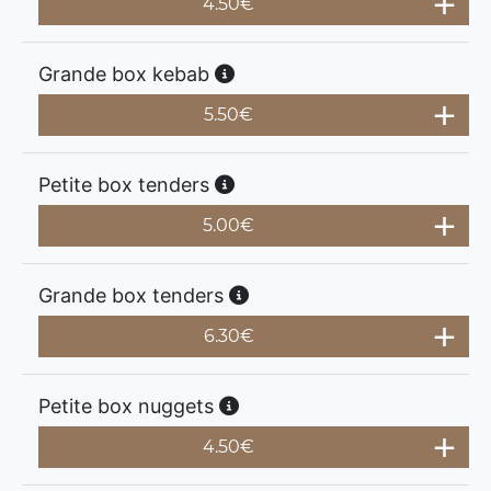
4.50
€
Grande box kebab
5.50
€
Petite box tenders
5.00
€
Grande box tenders
6.30
€
Petite box nuggets
4.50
€