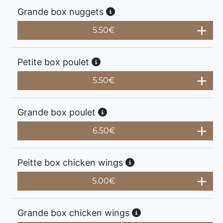
Grande box nuggets
5.50
€
Petite box poulet
5.50
€
Grande box poulet
6.50
€
Peitte box chicken wings
5.00
€
Grande box chicken wings