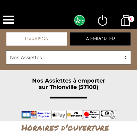
0
LIVRAISON
A EMPORTER
Nos Assiettes à emporter
sur Thionville (57100)
Horaires d'ouverture