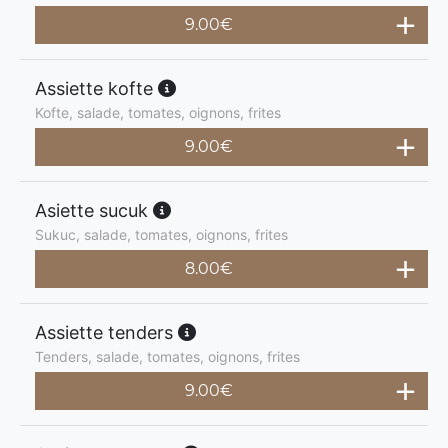
9.00
€
Assiette kofte
Kofte, salade, tomates, oignons, frites
9.00
€
Asiette sucuk
Sukuc, salade, tomates, oignons, frites
8.00
€
Assiette tenders
Tenders, salade, tomates, oignons, frites
9.00
€