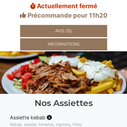
Actuellement fermé
Précommande pour 11h20
AVIS (15)
INFORMATIONS
Nos Assiettes
Assiette kebab
Kebab, salade, tomates, oignons, frites