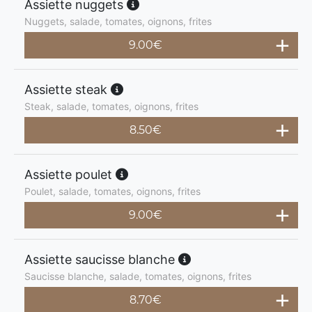
Assiette nuggets
Nuggets, salade, tomates, oignons, frites
9.00
€
Assiette steak
Steak, salade, tomates, oignons, frites
8.50
€
Assiette poulet
Poulet, salade, tomates, oignons, frites
9.00
€
Assiette saucisse blanche
Saucisse blanche, salade, tomates, oignons, frites
8.70
€