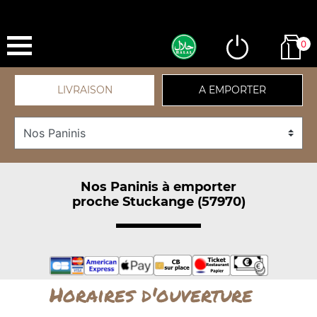
0
LIVRAISON
A EMPORTER
Nos Paninis à emporter
proche Stuckange (57970)
Horaires d'ouverture