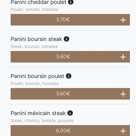
Panini cheddar poulet
Poulet, tomate, cheddar
5.70
€
Panini boursin steak
Steak, boursin, tomates
5.60
€
Panini boursin poulet
Poulet, boursin, tomates
5.60
€
Panini méxicain steak
Steak, chorizo, tomate, gruyère
6.00
€