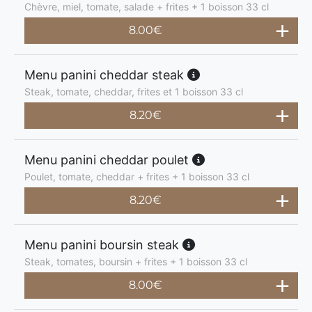
Chèvre, miel, tomate, salade + frites + 1 boisson 33 cl
8.00
€
Menu panini cheddar steak
Steak, tomate, cheddar, frites et 1 boisson 33 cl
8.20
€
Menu panini cheddar poulet
Poulet, tomate, cheddar + frites + 1 boisson 33 cl
8.20
€
Menu panini boursin steak
Steak, tomates, boursin + frites + 1 boisson 33 cl
8.00
€