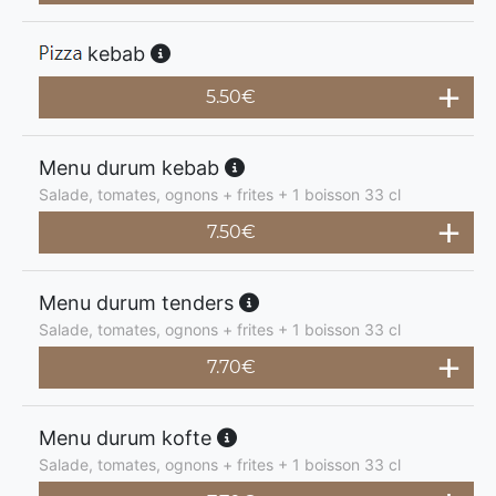
kebab
5.50
€
Menu durum kebab
Salade, tomates, ognons + frites + 1 boisson 33 cl
7.50
€
Menu durum tenders
Salade, tomates, ognons + frites + 1 boisson 33 cl
7.70
€
Menu durum kofte
Salade, tomates, ognons + frites + 1 boisson 33 cl