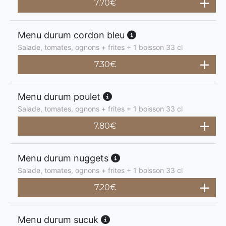
7.70
€
Menu durum cordon bleu
Salade, tomates, ognons + frites + 1 boisson 33 cl
7.30
€
Menu durum poulet
Salade, tomates, ognons + frites + 1 boisson 33 cl
7.80
€
Menu durum nuggets
Salade, tomates, ognons + frites + 1 boisson 33 cl
7.20
€
Menu durum sucuk