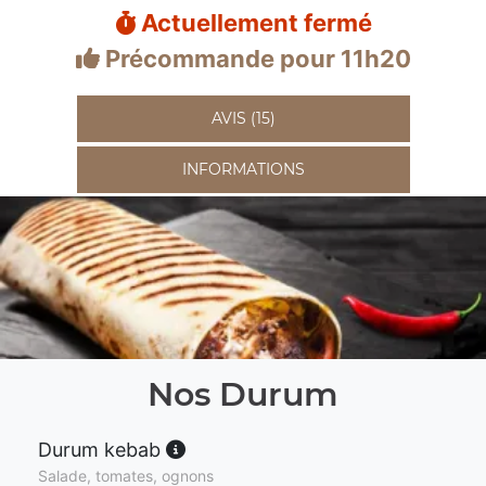
Actuellement fermé
Précommande pour 11h20
AVIS (15)
INFORMATIONS
Nos Durum
Durum kebab
Salade, tomates, ognons