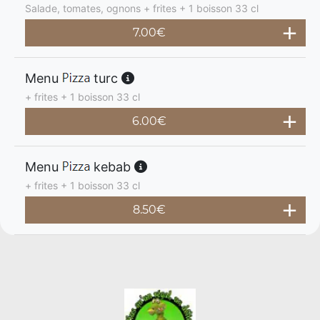
Salade, tomates, ognons + frites + 1 boisson 33 cl
7.00
€
Menu
turc
+ frites + 1 boisson 33 cl
6.00
€
Menu
kebab
+ frites + 1 boisson 33 cl
8.50
€