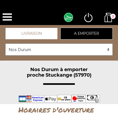
0
LIVRAISON
A EMPORTER
Nos Durum à emporter
proche Stuckange (57970)
Horaires d'ouverture