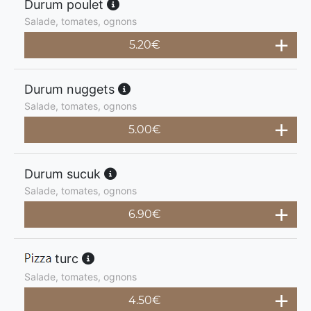
Durum poulet
Salade, tomates, ognons
5.20
€
Durum nuggets
Salade, tomates, ognons
5.00
€
Durum sucuk
Salade, tomates, ognons
6.90
€
turc
Salade, tomates, ognons
4.50
€