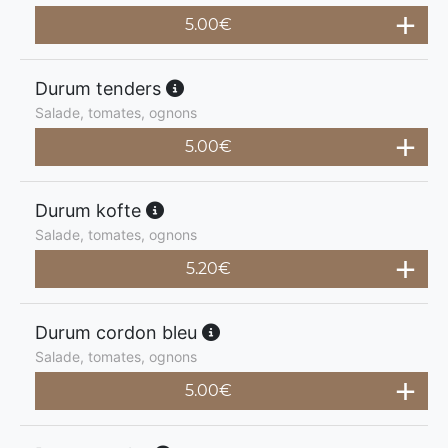
5.00
€
Durum tenders
Salade, tomates, ognons
5.00
€
Durum kofte
Salade, tomates, ognons
5.20
€
Durum cordon bleu
Salade, tomates, ognons
5.00
€