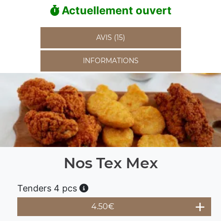
Actuellement ouvert
AVIS (15)
INFORMATIONS
Nos Tex Mex
Tenders 4 pcs
4.50
€