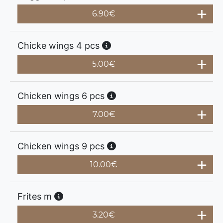
6.90
€
Chicke wings 4 pcs
5.00
€
Chicken wings 6 pcs
7.00
€
Chicken wings 9 pcs
10.00
€
Frites m
3.20
€