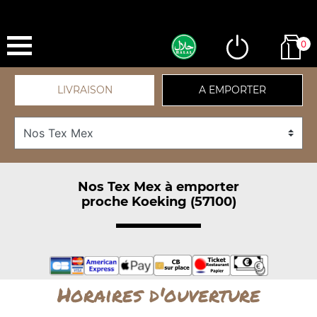
0
LIVRAISON
A EMPORTER
Nos Tex Mex à emporter
proche Koeking (57100)
Horaires d'ouverture