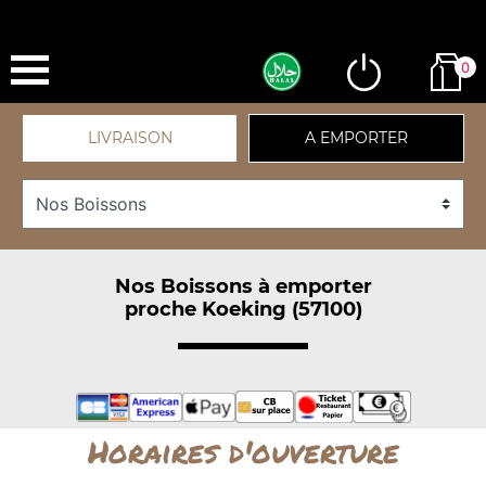
0
LIVRAISON
A EMPORTER
Nos Boissons à emporter
proche Koeking (57100)
Horaires d'ouverture