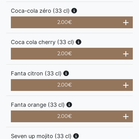
Coca-cola zéro (33 cl)
2.00
€
Coca cola cherry (33 cl)
2.00
€
Fanta citron (33 cl)
2.00
€
Fanta orange (33 cl)
2.00
€
Seven up mojito (33 cl)