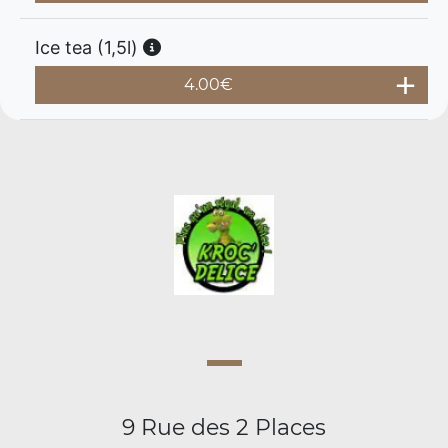
Ice tea (1,5l)
4.00
€
9 Rue des 2 Places