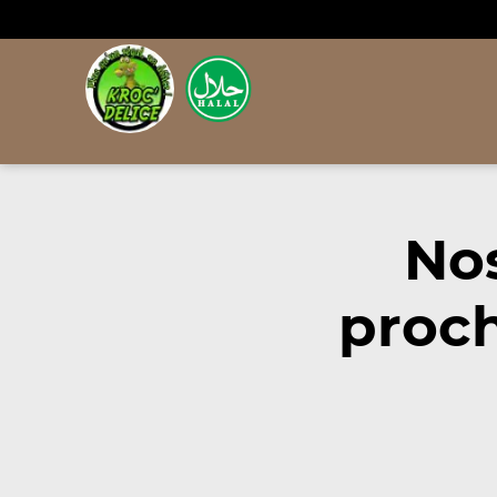
Nos
proc