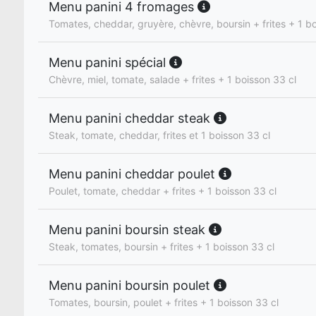
Menu panini 4 fromages
Tomates, cheddar, gruyère, chèvre, boursin + frites + 1 b
Menu panini spécial
Chèvre, miel, tomate, salade + frites + 1 boisson 33 cl
Menu panini cheddar steak
Steak, tomate, cheddar, frites et 1 boisson 33 cl
Menu panini cheddar poulet
Poulet, tomate, cheddar + frites + 1 boisson 33 cl
Menu panini boursin steak
Steak, tomates, boursin + frites + 1 boisson 33 cl
Menu panini boursin poulet
Tomates, boursin, poulet + frites + 1 boisson 33 cl