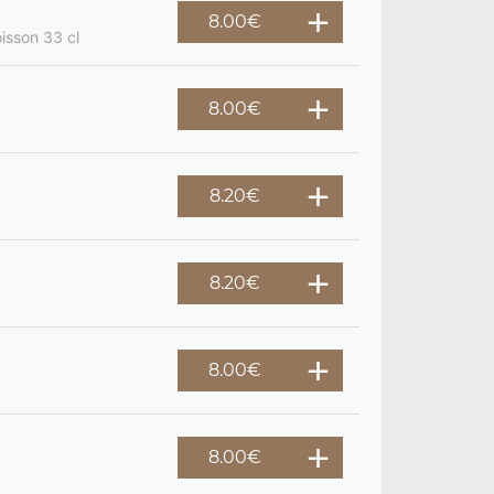
8.00
€
oisson 33 cl
8.00
€
8.20
€
8.20
€
8.00
€
8.00
€