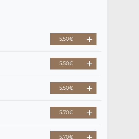
5.50
€
5.50
€
5.50
€
5.70
€
5.70
€