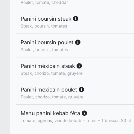
Poulet, tomate, cheddar
Panini boursin steak
Steak, boursin, tomates
Panini boursin poulet
Poulet, boursin, tomates
Panini méxicain steak
Steak, chorizo, tomate, gruyère
Panini mexicain poulet
Poulet, chorizo, tomate, gruyère
Menu panini kebab fêta
Tomate, ognons, viande kebab + frites + 1 boisson 33 cl