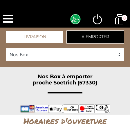
0
LIVRAISON
A EMPORTER
Nos Box à emporter
proche Soetrich (57330)
Horaires d'ouverture