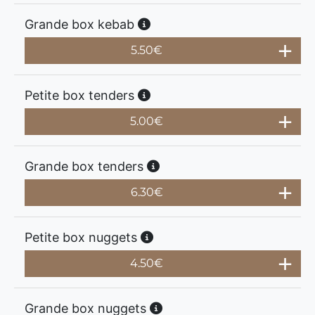
Grande box kebab
5.50
€
Petite box tenders
5.00
€
Grande box tenders
6.30
€
Petite box nuggets
4.50
€
Grande box nuggets