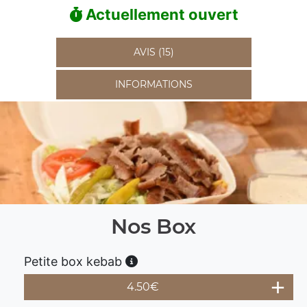
Actuellement ouvert
AVIS (15)
INFORMATIONS
Nos Box
Petite box kebab
4.50
€