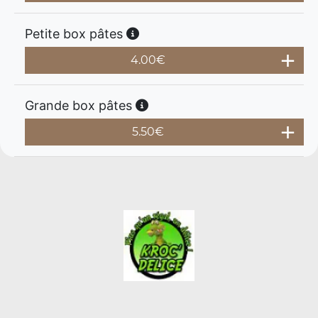
Petite box pâtes
4.00
€
Grande box pâtes
5.50
€