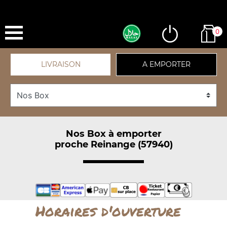
0
LIVRAISON
A EMPORTER
Nos Box à emporter
proche Reinange (57940)
Horaires d'ouverture