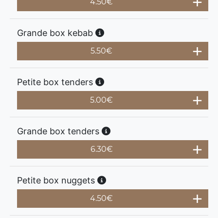
4.50
€
Grande box kebab
5.50
€
Petite box tenders
5.00
€
Grande box tenders
6.30
€
Petite box nuggets
4.50
€