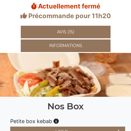
Actuellement fermé
Précommande pour 11h20
AVIS (15)
INFORMATIONS
Nos Box
Petite box kebab