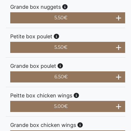
Grande box nuggets
5.50
€
Petite box poulet
5.50
€
Grande box poulet
6.50
€
Peitte box chicken wings
5.00
€
Grande box chicken wings