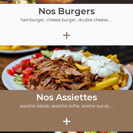
Nos Burgers
hamburger, cheese burger, double cheese, ...
+
Nos Assiettes
assiette kebab, assiette kofte, asiette sucuk, ...
+