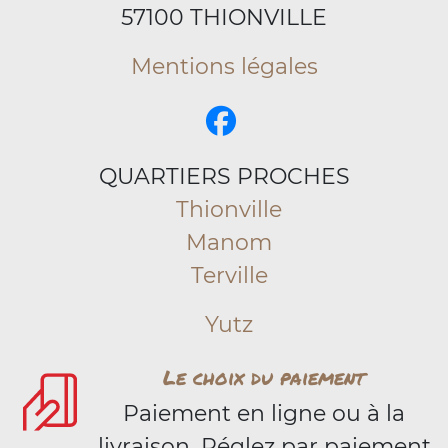
57100 THIONVILLE
Mentions légales
QUARTIERS PROCHES
Thionville
Manom
Terville
Yutz
Le choix du paiement
Paiement en ligne ou à la
livraison. Réglez par paiement