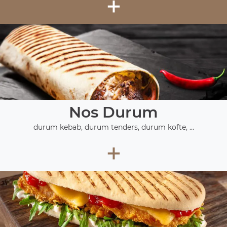
+
Nos Durum
durum kebab, durum tenders, durum kofte, ...
+