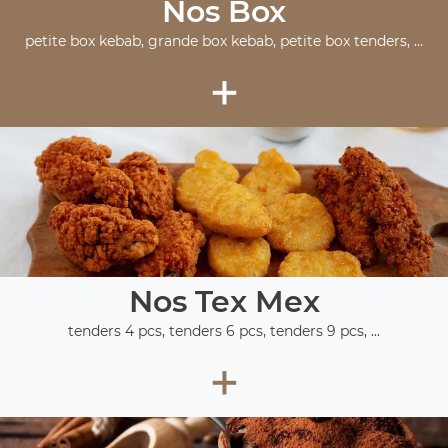
Nos Box
petite box kebab, grande box kebab, petite box tenders, ...
+
Nos Tex Mex
tenders 4 pcs, tenders 6 pcs, tenders 9 pcs, ...
+