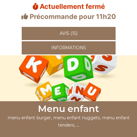
Actuellement fermé
Précommande pour 11h20
AVIS (15)
INFORMATIONS
Menu enfant
menu enfant burger, menu enfant nuggets, menu enfant
tenders, ...