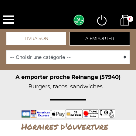
0
LIVRAISON
A EMPORTER
A emporter proche Reinange (57940)
Burgers, tacos, sandwiches ...
Horaires d'ouverture