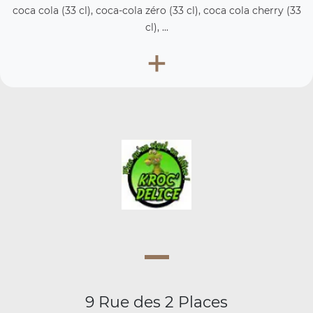
coca cola (33 cl), coca-cola zéro (33 cl), coca cola cherry (33
cl), ...
+
9 Rue des 2 Places