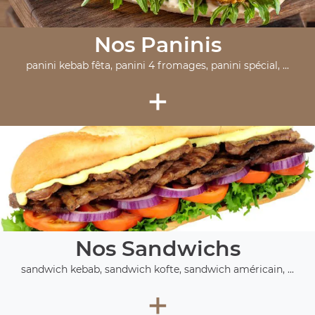
Nos Paninis
panini kebab fêta, panini 4 fromages, panini spécial, ...
+
Nos Sandwichs
sandwich kebab, sandwich kofte, sandwich américain, ...
+