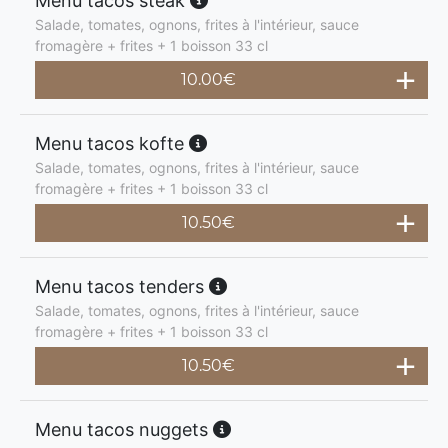
Menu tacos steak
Salade, tomates, ognons, frites à l'intérieur, sauce
fromagère + frites + 1 boisson 33 cl
10.00
€
Menu tacos kofte
Salade, tomates, ognons, frites à l'intérieur, sauce
fromagère + frites + 1 boisson 33 cl
10.50
€
Menu tacos tenders
Salade, tomates, ognons, frites à l'intérieur, sauce
fromagère + frites + 1 boisson 33 cl
10.50
€
Menu tacos nuggets