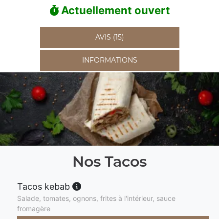
Actuellement ouvert
AVIS (15)
INFORMATIONS
Nos Tacos
Tacos kebab
Salade, tomates, ognons, frites à l'intérieur, sauce
fromagère