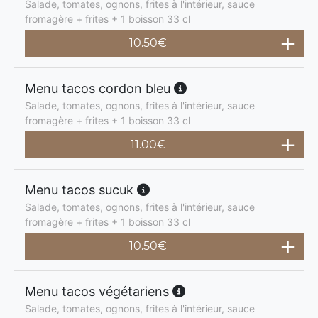
Salade, tomates, ognons, frites à l'intérieur, sauce
fromagère + frites + 1 boisson 33 cl
10.50
€
Menu tacos cordon bleu
Salade, tomates, ognons, frites à l'intérieur, sauce
fromagère + frites + 1 boisson 33 cl
11.00
€
Menu tacos sucuk
Salade, tomates, ognons, frites à l'intérieur, sauce
fromagère + frites + 1 boisson 33 cl
10.50
€
Menu tacos végétariens
Salade, tomates, ognons, frites à l'intérieur, sauce