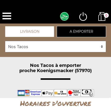
0
LIVRAISON
A EMPORTER
Nos Tacos à emporter
proche Koenigsmacker (57970)
Horaires d'ouverture