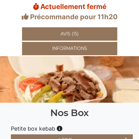
Actuellement fermé
Précommande pour 11h20
AVIS (15)
INFORMATIONS
Nos Box
Petite box kebab