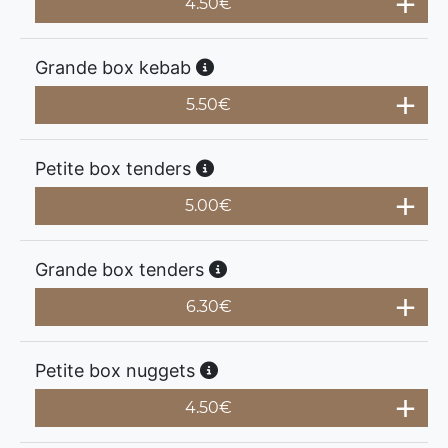
4.50
€
Grande box kebab
5.50
€
Petite box tenders
5.00
€
Grande box tenders
6.30
€
Petite box nuggets
4.50
€