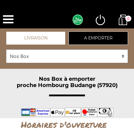
0
LIVRAISON
A EMPORTER
Nos Box à emporter
proche Hombourg Budange (57920)
Horaires d'ouverture