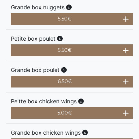
Grande box nuggets
5.50
€
Petite box poulet
5.50
€
Grande box poulet
6.50
€
Peitte box chicken wings
5.00
€
Grande box chicken wings