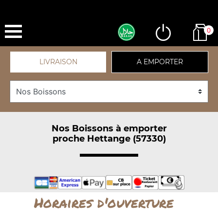
0
LIVRAISON
A EMPORTER
Nos Boissons à emporter
proche Hettange (57330)
Horaires d'ouverture