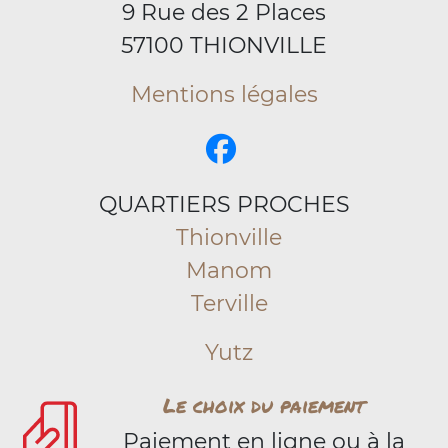
9 Rue des 2 Places
57100 THIONVILLE
Mentions légales
QUARTIERS PROCHES
Thionville
Manom
Terville
Yutz
Le choix du paiement
Paiement en ligne ou à la