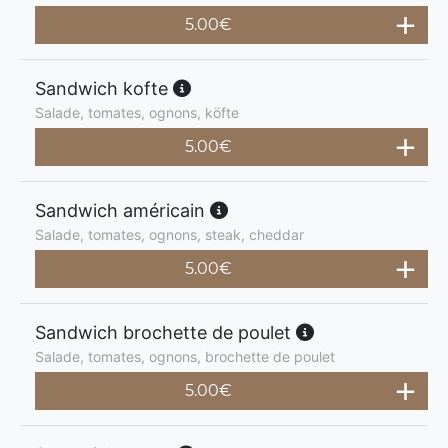
5.00
€
Sandwich kofte
Salade, tomates, ognons, köfte
5.00
€
Sandwich américain
Salade, tomates, ognons, steak, cheddar
5.00
€
Sandwich brochette de poulet
Salade, tomates, ognons, brochette de poulet
5.00
€