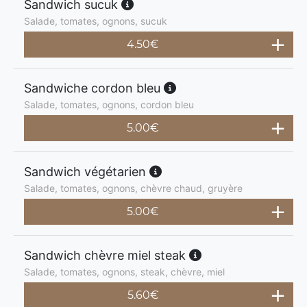
Sandwich sucuk
Salade, tomates, ognons, sucuk
4.50
€
Sandwiche cordon bleu
Salade, tomates, ognons, cordon bleu
5.00
€
Sandwich végétarien
Salade, tomates, ognons, chèvre chaud, gruyère
5.00
€
Sandwich chèvre miel steak
Salade, tomates, ognons, steak, chèvre, miel
5.60
€