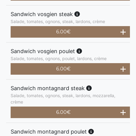
Sandwich vosgien steak
Salade, tomates, ognons, steak, lardons, crème
6.00
€
Sandwich vosgien poulet
Salade, tomates, ognons, poulet, lardons, crème
6.00
€
Sandwich montagnard steak
Salade, tomates, ognons, steak, lardons, mozzarella,
crème
6.00
€
Sandwich montagnard poulet