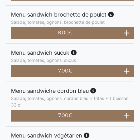
Menu sandwich brochette de poulet
Salade, tomates, ognons, brochette de poulet
8.00
€
Menu sandwich sucuk
Salade, tomates, ognons, sucuk
7.00
€
Menu sandwiche cordon bleu
Salade, tomates, ognons, cordon bleu + frites + 1 boisson
33 cl
7.00
€
Menu sandwich végétarien