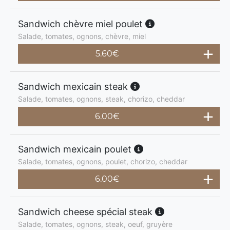
Sandwich chèvre miel poulet
Salade, tomates, ognons, chèvre, miel
5.60
€
Sandwich mexicain steak
Salade, tomates, ognons, steak, chorizo, cheddar
6.00
€
Sandwich mexicain poulet
Salade, tomates, ognons, poulet, chorizo, cheddar
6.00
€
Sandwich cheese spécial steak
Salade, tomates, ognons, steak, oeuf, gruyère