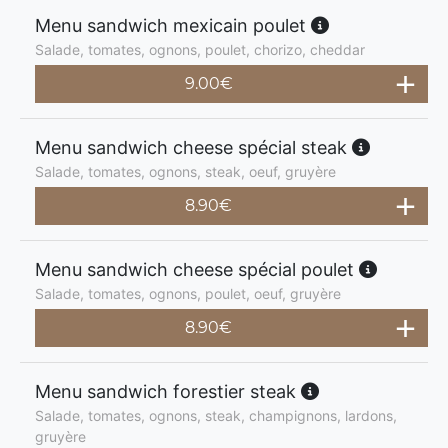
Menu sandwich mexicain poulet
Salade, tomates, ognons, poulet, chorizo, cheddar
9.00
€
Menu sandwich cheese spécial steak
Salade, tomates, ognons, steak, oeuf, gruyère
8.90
€
Menu sandwich cheese spécial poulet
Salade, tomates, ognons, poulet, oeuf, gruyère
8.90
€
Menu sandwich forestier steak
Salade, tomates, ognons, steak, champignons, lardons,
gruyère