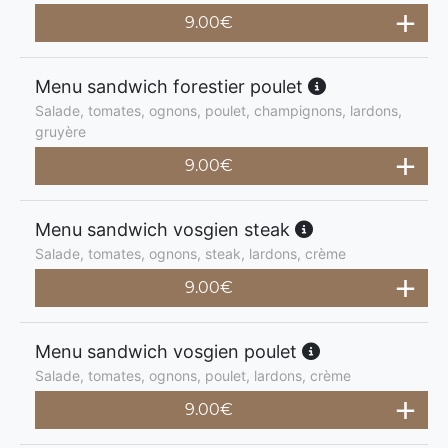
9.00
€
Menu sandwich forestier poulet
Salade, tomates, ognons, poulet, champignons, lardons,
gruyère
9.00
€
Menu sandwich vosgien steak
Salade, tomates, ognons, steak, lardons, crème
9.00
€
Menu sandwich vosgien poulet
Salade, tomates, ognons, poulet, lardons, crème
9.00
€