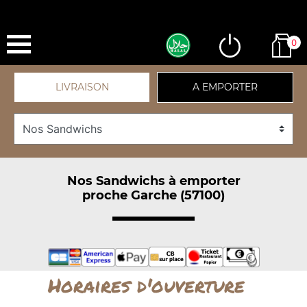
0
LIVRAISON
A EMPORTER
Nos Sandwichs à emporter
proche Garche (57100)
Horaires d'ouverture