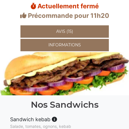
Actuellement fermé
Précommande pour 11h20
AVIS (15)
INFORMATIONS
Nos Sandwichs
Sandwich kebab
Salade, tomates, ognons, kebab