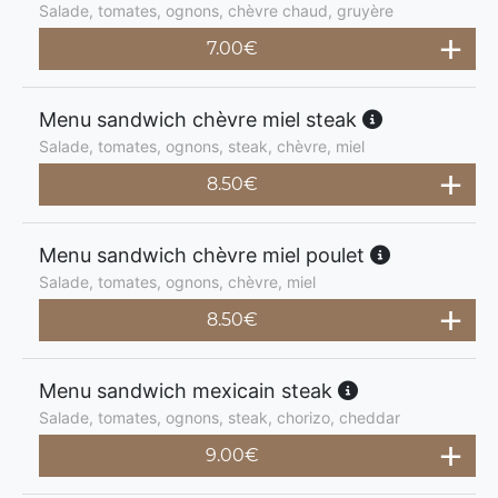
Salade, tomates, ognons, chèvre chaud, gruyère
7.00
€
Menu sandwich chèvre miel steak
Salade, tomates, ognons, steak, chèvre, miel
8.50
€
Menu sandwich chèvre miel poulet
Salade, tomates, ognons, chèvre, miel
8.50
€
Menu sandwich mexicain steak
Salade, tomates, ognons, steak, chorizo, cheddar
9.00
€