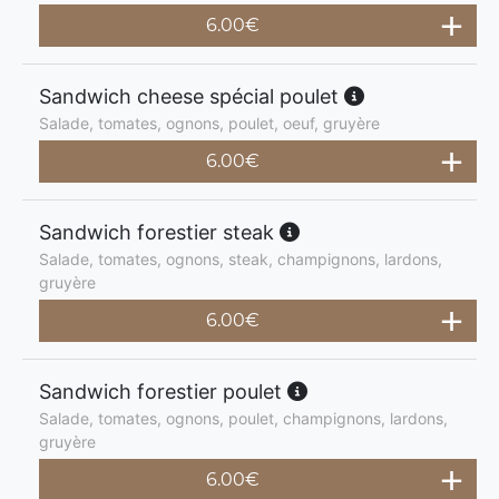
6.00
€
Sandwich cheese spécial poulet
Salade, tomates, ognons, poulet, oeuf, gruyère
6.00
€
Sandwich forestier steak
Salade, tomates, ognons, steak, champignons, lardons,
gruyère
6.00
€
Sandwich forestier poulet
Salade, tomates, ognons, poulet, champignons, lardons,
gruyère
6.00
€