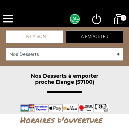
0
LIVRAISON
A EMPORTER
Nos Desserts à emporter
proche Elange (57100)
Horaires d'ouverture