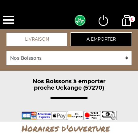
0
LIVRAISON
A EMPORTER
Nos Boissons à emporter
proche Uckange (57270)
Horaires d'ouverture