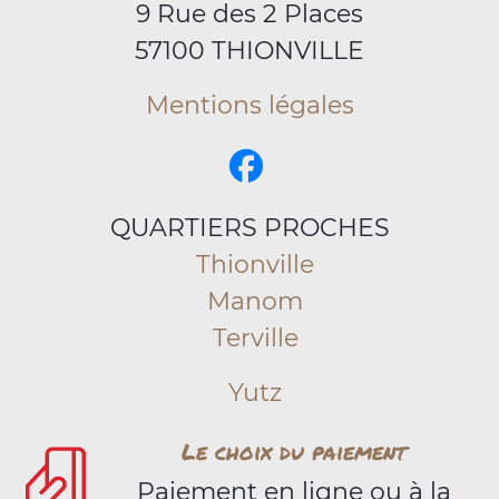
9 Rue des 2 Places
57100 THIONVILLE
Mentions légales
QUARTIERS PROCHES
Thionville
Manom
Terville
Yutz
Le choix du paiement
Paiement en ligne ou à la